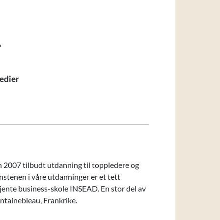
6
edier
n 2007 tilbudt utdanning til toppledere og
stenen i våre utdanninger er et tett
ente business-skole INSEAD. En stor del av
ntainebleau, Frankrike.