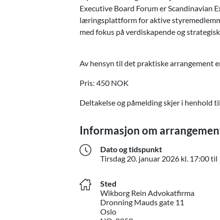
Executive Board Forum er Scandinavian Ex
læringsplattform for aktive styremedlemmer.
med fokus på verdiskapende og strategisk
Av hensyn til det praktiske arrangement e
Pris: 450 NOK
Deltakelse og påmelding skjer i henhold ti
Informasjon om arrangemen
Dato og tidspunkt
Tirsdag
20. januar 2026
kl. 17:00 ti
Sted
Wikborg Rein Advokatfirma
Dronning Mauds gate 11
Oslo