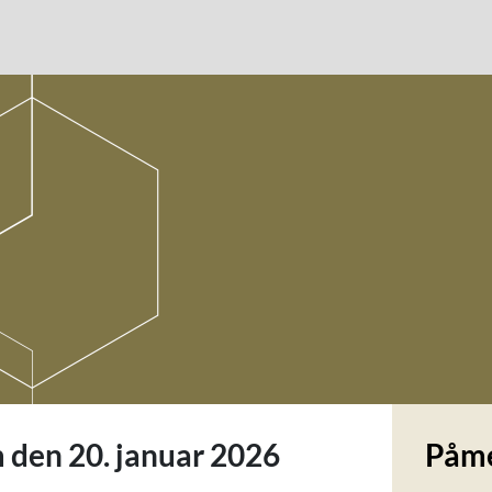
 den 20. januar 2026
Påme